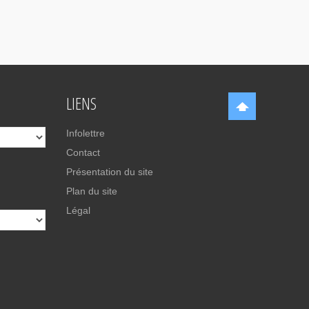
LIENS
Infolettre
Contact
Présentation du site
Plan du site
Légal