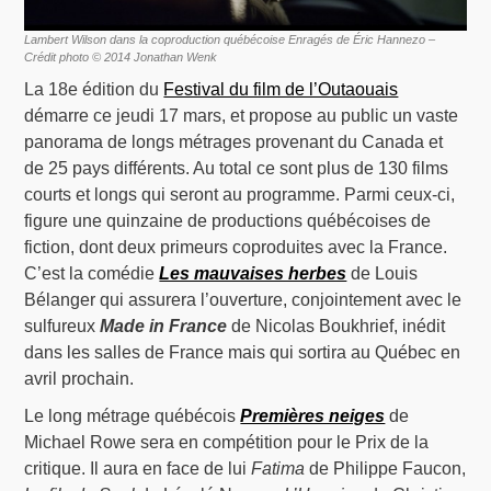
Lambert Wilson dans la coproduction québécoise Enragés de Éric Hannezo –
Crédit photo © 2014 Jonathan Wenk
La 18e édition du
Festival du film de l’Outaouais
démarre ce jeudi 17 mars, et propose au public un vaste
panorama de longs métrages provenant du Canada et
de 25 pays différents. Au total ce sont plus de 130 films
courts et longs qui seront au programme. Parmi ceux-ci,
figure une quinzaine de productions québécoises de
fiction, dont deux primeurs coproduites avec la France.
C’est la comédie
Les mauvaises herbes
de Louis
Bélanger qui assurera l’ouverture, conjointement avec le
sulfureux
Made in France
de Nicolas Boukhrief, inédit
dans les salles de France mais qui sortira au Québec en
avril prochain.
Le long métrage québécois
Premières neiges
de
Michael Rowe sera en compétition pour le Prix de la
critique. Il aura en face de lui
Fatima
de Philippe Faucon,