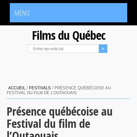
MENU
Films du Québec
ACCUEIL
/
FESTIVALS
/
PRÉSENCE QUÉBÉCOISE AU
FESTIVAL DU FILM DE L’OUTAOUAIS
Présence québécoise au
Festival du film de
l’Outaouais