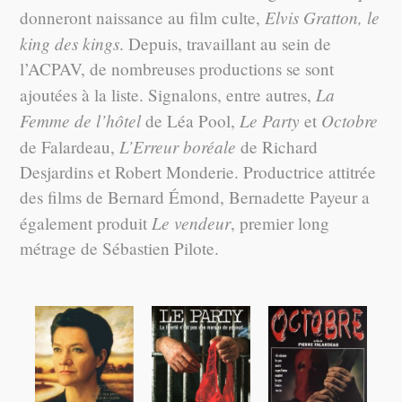
Elvis Gratton, le
donneront naissance au film culte,
king des kings
. Depuis, travaillant au sein de
l’ACPAV, de nombreuses productions se sont
La
ajoutées à la liste. Signalons, entre autres,
Femme de l’hôtel
Le Party
Octobre
de Léa Pool,
et
L’Erreur boréale
de Falardeau,
de Richard
Desjardins et Robert Monderie. Productrice attitrée
des films de Bernard Émond, Bernadette Payeur a
Le vendeur
également produit
, premier long
métrage de Sébastien Pilote.