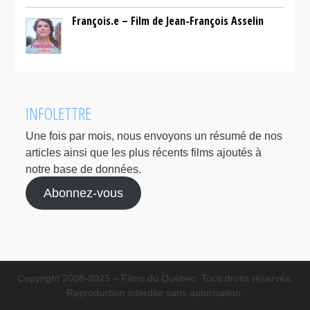
François.e – Film de Jean-François Asselin
INFOLETTRE
Une fois par mois, nous envoyons un résumé de nos
articles ainsi que les plus récents films ajoutés à
notre base de données.
Abonnez-vous
Copyright 2008-2025 – Films du Québec. Tous droits réservés.
Reproduction interdite sans autorisation.