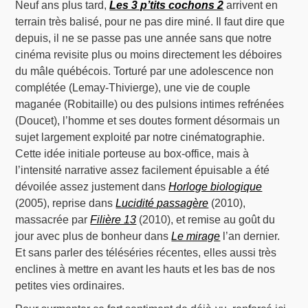
Neuf ans plus tard,
Les 3 p’tits cochons 2
arrivent en
terrain très balisé, pour ne pas dire miné. Il faut dire que
depuis, il ne se passe pas une année sans que notre
cinéma revisite plus ou moins directement les déboires
du mâle québécois. Torturé par une adolescence non
complétée (Lemay-Thivierge), une vie de couple
maganée (Robitaille) ou des pulsions intimes refrénées
(Doucet), l’homme et ses doutes forment désormais un
sujet largement exploité par notre cinématographie.
Cette idée initiale porteuse au box-office, mais à
l’intensité narrative assez facilement épuisable a été
dévoilée assez justement dans
Horloge biologique
(2005), reprise dans
Lucidité passagère
(2010),
massacrée par
Filière 13
(2010), et remise au goût du
jour avec plus de bonheur dans
Le mirage
l’an dernier.
Et sans parler des téléséries récentes, elles aussi très
enclines à mettre en avant les hauts et les bas de nos
petites vies ordinaires.