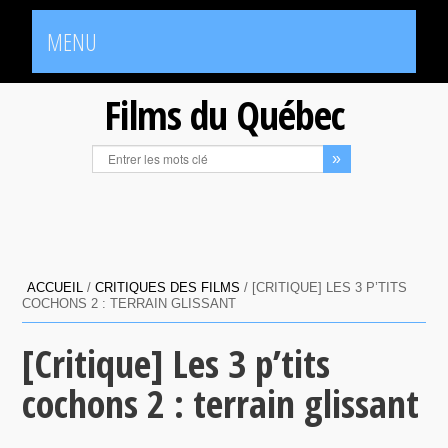
MENU
Films du Québec
ACCUEIL
/
CRITIQUES DES FILMS
/
[CRITIQUE] LES 3 P’TITS
COCHONS 2 : TERRAIN GLISSANT
[Critique] Les 3 p’tits
cochons 2 : terrain glissant