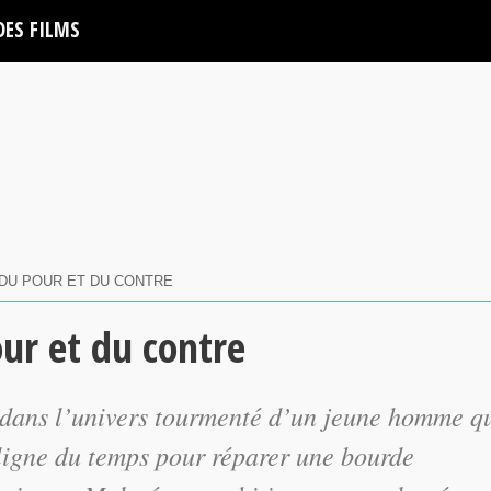
DES FILMS
: DU POUR ET DU CONTRE
our et du contre
dans l’univers tourmenté d’un jeune homme q
 ligne du temps pour réparer une bourde