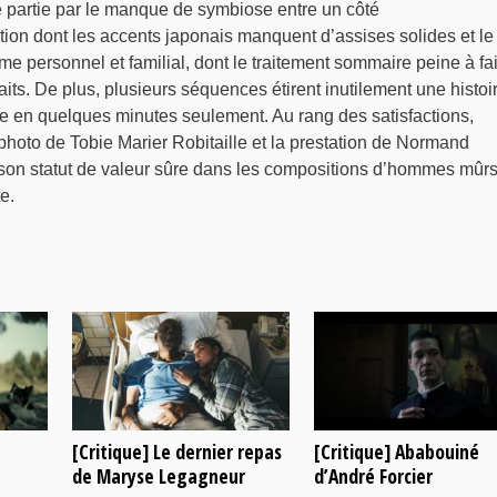
 partie par le manque de symbiose entre un côté
ction dont les accents japonais manquent d’assises solides et le
me personnel et familial, dont le traitement sommaire peine à fa
aits. De plus, plusieurs séquences étirent inutilement une histoi
dre en quelques minutes seulement. Au rang des satisfactions,
 photo de Tobie Marier Robitaille et la prestation de Normand
son statut de valeur sûre dans les compositions d’hommes mûr
e.
[Critique] Le dernier repas
[Critique] Ababouiné
de Maryse Legagneur
d’André Forcier