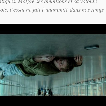
ques. Malgré ses ambitions et sa volonté
ois, l’essai ne fait l’unanimité dans nos rangs.