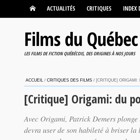
ACTUALITÉS
CRITIQUES
INDEX 
Films du Québec
LES FILMS DE FICTION QUÉBÉCOIS, DES ORIGINES À NOS JOURS
ACCUEIL
/
CRITIQUES DES FILMS
/
[CRITIQUE] ORIGAMI
[Critique] Origami: du p
Avec Origami, Patrick Demers plonge 
devra user de son habileté à briser la