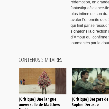
rédemption, en grande
fantastique/science-fi
plus intime de son dra
avaler l’énormité des f
qui finit par se résou
signalons la direction
d’Amour qui confirme 
tourmentés par le dout
CONTENUS SIMILAIRES
[Critique] Une langue
[Critique] Bergers de
universelle de Matthew
Sophie Deraspe