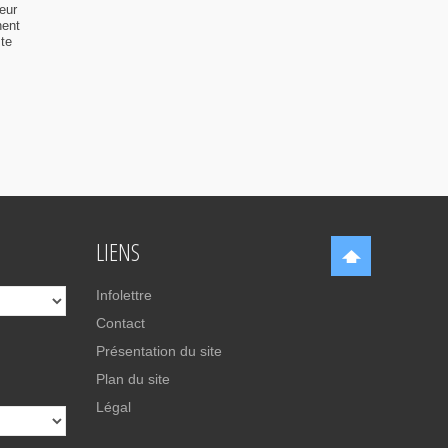
eur
nent
ste
LIENS
Infolettre
Contact
Présentation du site
Plan du site
Légal