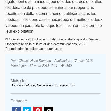
également que la mise à jour des des entrées en salles
est décalée de plusieurs semaines par rapport aux
recettes en dollars communément utilisées dans les
médias. Il est donc assez hasardeux de mettre les deux
valeurs en parallèle tant que les films n’ont pas terminé
leur exploitation.
© Gouvernement du Québec, Institut de la statistique du Québec,
Observatoire de la culture et des communications, 2017 –
Reproduction interdite sans autorisation
Par : Charles-Henri Ramond
Publication : 17 mars 2018
Mise à jour : 17 mars 2018, 7:14
4850
Mots clés
,
,
Bon cop bad cop
De père en flic
Trip à trois
Partager: