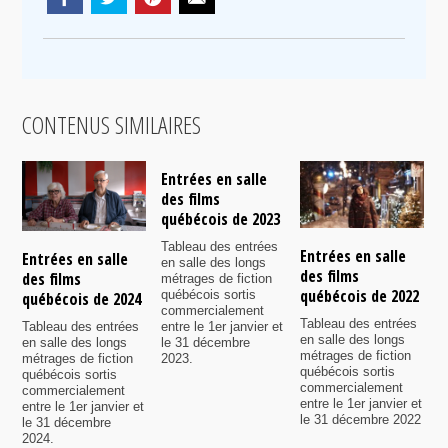
CONTENUS SIMILAIRES
Entrées en salle
des films
québécois de 2023
Tableau des entrées
Entrées en salle
E
Entrées en salle
en salle des longs
des films
d
des films
métrages de fiction
québécois de 2022
q
québécois sortis
québécois de 2024
commercialement
Tableau des entrées
T
Tableau des entrées
entre le 1er janvier et
en salle des longs
e
en salle des longs
le 31 décembre
métrages de fiction
m
métrages de fiction
2023.
québécois sortis
q
québécois sortis
commercialement
c
commercialement
entre le 1er janvier et
e
entre le 1er janvier et
le 31 décembre 2022
l
le 31 décembre
2
2024.