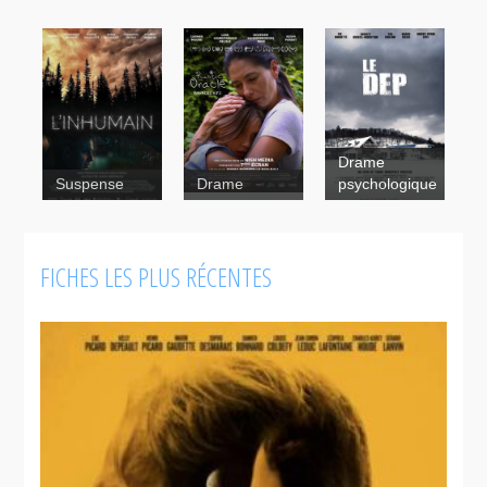
Drame
Suspense
Drame
psychologique
FICHES LES PLUS RÉCENTES
Le
dep