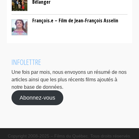
Bélanger
François.e – Film de Jean-François Asselin
INFOLETTRE
Une fois par mois, nous envoyons un résumé de nos
articles ainsi que les plus récents films ajoutés à
notre base de données.
Abonnez-vous
Copyright 2008-2025 – Films du Québec. Tous droits réservés.