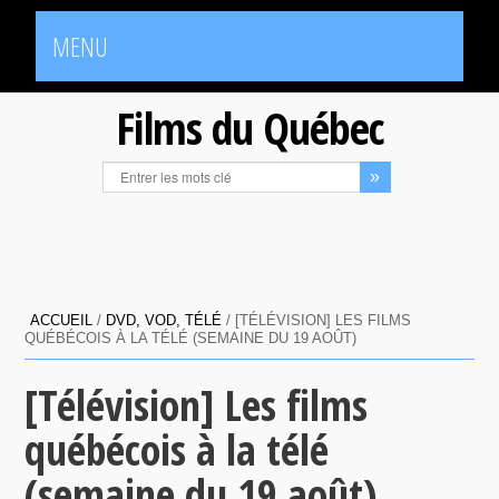
MENU
Films du Québec
ACCUEIL
/
DVD, VOD, TÉLÉ
/
[TÉLÉVISION] LES FILMS
QUÉBÉCOIS À LA TÉLÉ (SEMAINE DU 19 AOÛT)
[Télévision] Les films
québécois à la télé
(semaine du 19 août)