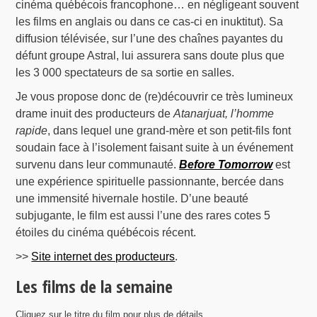
cinéma québécois francophone… en négligeant souvent
les films en anglais ou dans ce cas-ci en inuktitut). Sa
diffusion télévisée, sur l’une des chaînes payantes du
défunt groupe Astral, lui assurera sans doute plus que
les 3 000 spectateurs de sa sortie en salles.
Je vous propose donc de (re)découvrir ce très lumineux
drame inuit des producteurs de
Atanarjuat, l’homme
rapide
, dans lequel une grand-mère et son petit-fils font
soudain face à l’isolement faisant suite à un événement
survenu dans leur communauté.
Before Tomorrow
est
une expérience spirituelle passionnante, bercée dans
une immensité hivernale hostile. D’une beauté
subjugante, le film est aussi l’une des rares cotes 5
étoiles du cinéma québécois récent.
>>
Site internet des producteurs
.
Les films de la semaine
Cliquez sur le titre du film pour plus de détails.