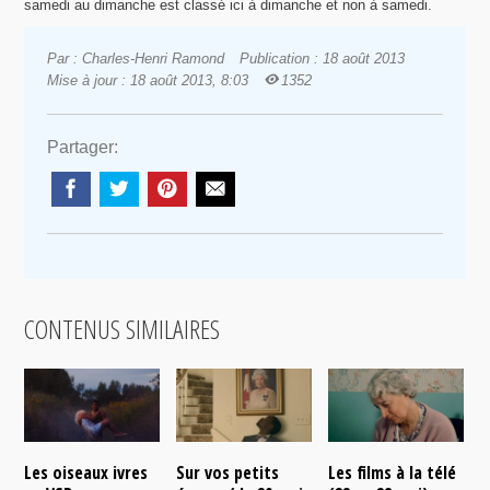
samedi au dimanche est classé ici à dimanche et non à samedi.
Par : Charles-Henri Ramond
Publication : 18 août 2013
Mise à jour : 18 août 2013, 8:03
1352
Partager:
CONTENUS SIMILAIRES
Les oiseaux ivres
Sur vos petits
Les films à la télé
N