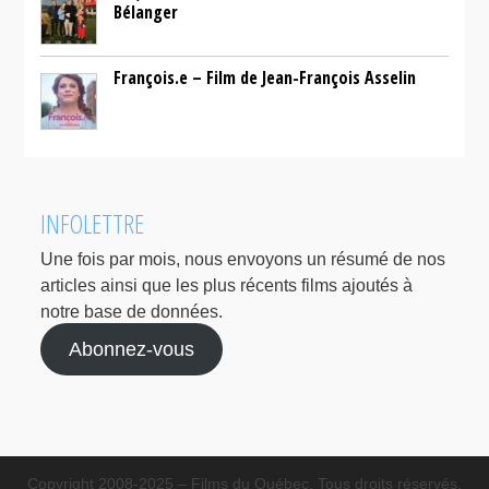
Bélanger
François.e – Film de Jean-François Asselin
INFOLETTRE
Une fois par mois, nous envoyons un résumé de nos
articles ainsi que les plus récents films ajoutés à
notre base de données.
Abonnez-vous
Copyright 2008-2025 – Films du Québec. Tous droits réservés.