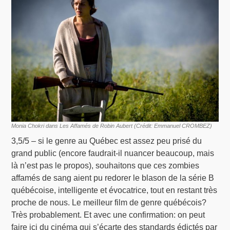
Monia Chokri dans Les Affamés de Robin Aubert (Crédit: Emmanuel CROMBEZ)
3,5/5 – si le genre au Québec est assez peu prisé du
grand public (encore faudrait-il nuancer beaucoup, mais
là n’est pas le propos), souhaitons que ces zombies
affamés de sang aient pu redorer le blason de la série B
québécoise, intelligente et évocatrice, tout en restant très
proche de nous. Le meilleur film de genre québécois?
Très probablement. Et avec une confirmation: on peut
faire ici du cinéma qui s’écarte des standards édictés par