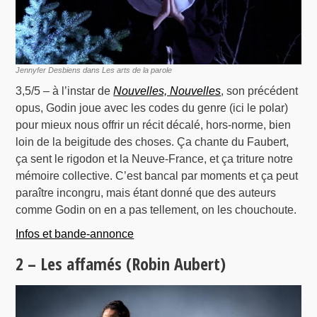
Jennyfer Desbiens dans Les arts de la parole
3,5/5 – à l’instar de
Nouvelles, Nouvelles
, son précédent
opus, Godin joue avec les codes du genre (ici le polar)
pour mieux nous offrir un récit décalé, hors-norme, bien
loin de la beigitude des choses. Ça chante du Faubert,
ça sent le rigodon et la Neuve-France, et ça triture notre
mémoire collective. C’est bancal par moments et ça peut
paraître incongru, mais étant donné que des auteurs
comme Godin on en a pas tellement, on les chouchoute.
Infos et bande-annonce
2 – Les affamés (Robin Aubert)