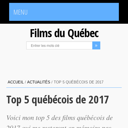
MENU
Films du Québec
ACCUEIL
/
ACTUALITÉS
/
TOP 5 QUÉBÉCOIS DE 2017
Top 5 québécois de 2017
Voici mon top 5 des films québécois de
2017 qui me resteront en mémoire pas