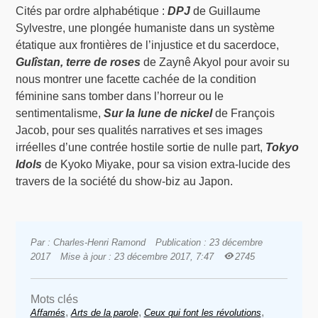
Cités par ordre alphabétique :
DPJ
de Guillaume
Sylvestre, une plongée humaniste dans un système
étatique aux frontières de l’injustice et du sacerdoce,
Gulîstan, terre de roses
de Zaynê Akyol pour avoir su
nous montrer une facette cachée de la condition
féminine sans tomber dans l’horreur ou le
sentimentalisme,
Sur la lune de nickel
de François
Jacob, pour ses qualités narratives et ses images
irréelles d’une contrée hostile sortie de nulle part,
Tokyo
Idols
de Kyoko Miyake, pour sa vision extra-lucide des
travers de la société du show-biz au Japon.
Par : Charles-Henri Ramond
Publication : 23 décembre
2017
Mise à jour : 23 décembre 2017, 7:47
2745
Mots clés
,
,
,
Affamés
Arts de la parole
Ceux qui font les révolutions