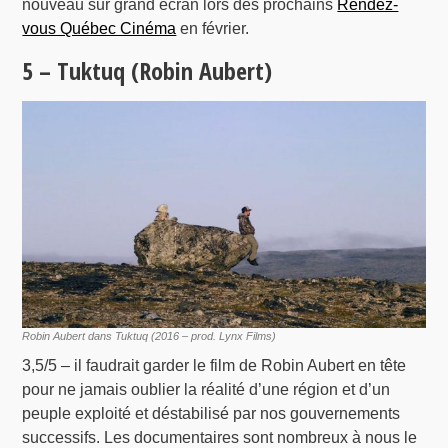
nouveau sur grand écran lors des prochains
Rendez-
vous Québec Cinéma
en février.
5 – Tuktuq (Robin Aubert)
Robin Aubert dans Tuktuq (2016 – prod. Lynx Films)
3,5/5 – il faudrait garder le film de Robin Aubert en tête
pour ne jamais oublier la réalité d’une région et d’un
peuple exploité et déstabilisé par nos gouvernements
successifs. Les documentaires sont nombreux à nous le