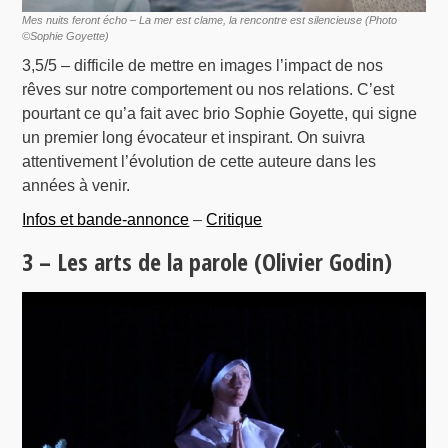
Mes nuits feront écho – La mer est clame, la rencontre est silencieuse (Photo
©Sophie Goyette)
3,5/5 – difficile de mettre en images l’impact de nos
rêves sur notre comportement ou nos relations. C’est
pourtant ce qu’a fait avec brio Sophie Goyette, qui signe
un premier long évocateur et inspirant. On suivra
attentivement l’évolution de cette auteure dans les
années à venir.
Infos et bande-annonce
–
Critique
3 – Les arts de la parole (Olivier Godin)