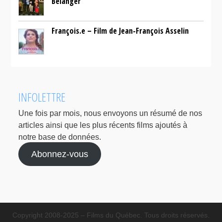
Bélanger
François.e – Film de Jean-François Asselin
INFOLETTRE
Une fois par mois, nous envoyons un résumé de nos
articles ainsi que les plus récents films ajoutés à
notre base de données.
Abonnez-vous
Copyright 2008-2025 – Films du Québec. Tous droits réservés.