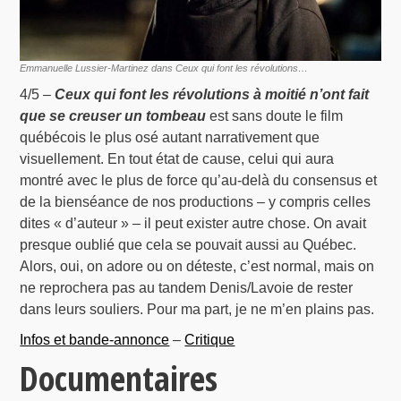
Emmanuelle Lussier-Martinez dans Ceux qui font les révolutions…
4/5 –
Ceux qui font les révolutions à moitié n’ont fait
que se creuser un tombeau
est sans doute le film
québécois le plus osé autant narrativement que
visuellement. En tout état de cause, celui qui aura
montré avec le plus de force qu’au-delà du consensus et
de la bienséance de nos productions – y compris celles
dites « d’auteur » – il peut exister autre chose. On avait
presque oublié que cela se pouvait aussi au Québec.
Alors, oui, on adore ou on déteste, c’est normal, mais on
ne reprochera pas au tandem Denis/Lavoie de rester
dans leurs souliers. Pour ma part, je ne m’en plains pas.
Infos et bande-annonce
–
Critique
Documentaires