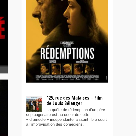
125, rue des Malaises – Film
de Louis Bélanger
La quête de rédemption d’un père
septuagénaire est au coeur de cette
« dramédie » indépendante laissant libre court
à l’improvisation des comédiens.