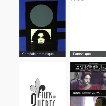
Mon enfance à Montréal
Comédie dramatique
Fantastique
Gaïa