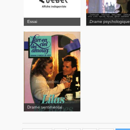
Bons débarras
Essai
Drame psychologique
Lilas de rêves
Shades of
Love
Drame sentimental