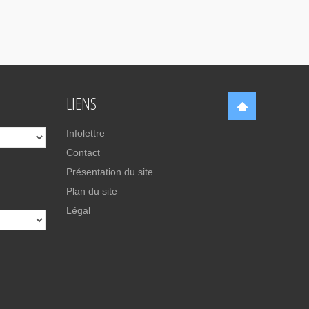
LIENS
Infolettre
Contact
Présentation du site
Plan du site
Légal