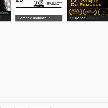
Comédie dramatique
Suspense