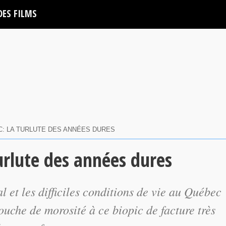
DES FILMS
UC: LA TURLUTE DES ANNÉES DURES
turlute des années dures
l et les difficiles conditions de vie au Québec
ouche de morosité à ce biopic de facture très