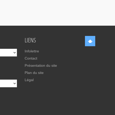
LIENS
Infolettre
Contact
Présentation du site
Plan du site
Légal