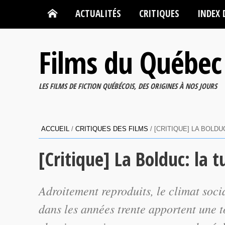
ACTUALITÉS
CRITIQUES
INDEX 
Films du Québec
LES FILMS DE FICTION QUÉBÉCOIS, DES ORIGINES À NOS JOURS
ACCUEIL
/
CRITIQUES DES FILMS
/
[CRITIQUE] LA BOLD
[Critique] La Bolduc: la 
Adroitement reproduits, le climat socia
dans les années trente apportent une t