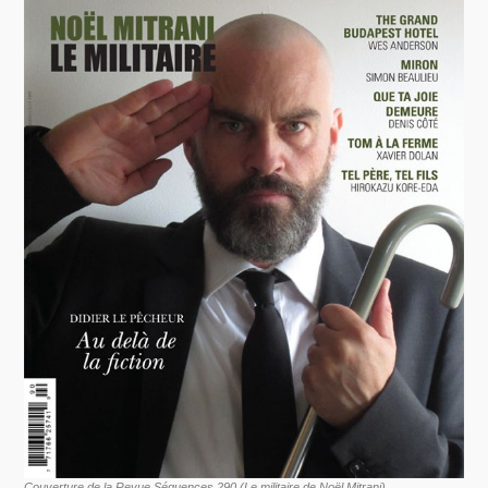
Couverture de la Revue Séquences 290 (Le militaire de Noël Mitrani)