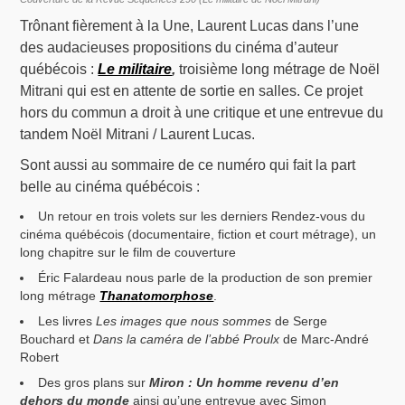
Trônant fièrement à la Une, Laurent Lucas dans l’une
des audacieuses propositions du cinéma d’auteur
québécois :
Le militaire
,
troisième long métrage de Noël
Mitrani qui est en attente de sortie en salles. Ce projet
hors du commun a droit à une critique et une entrevue du
tandem Noël Mitrani / Laurent Lucas.
Sont aussi au sommaire de ce numéro qui fait la part
belle au cinéma québécois :
Un retour en trois volets sur les derniers Rendez-vous du
cinéma québécois (documentaire, fiction et court métrage), un
long chapitre sur le film de couverture
Éric Falardeau nous parle de la production de son premier
long métrage
Thanatomorphose
.
Les livres
Les images que nous sommes
de Serge
Bouchard et
Dans la caméra de l’abbé Proulx
de Marc-André
Robert
Des gros plans sur
Miron : Un homme revenu d’en
dehors du monde
ainsi qu’une entrevue avec Simon