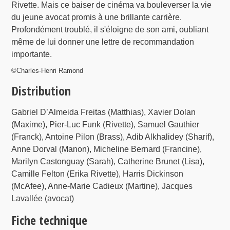
Rivette. Mais ce baiser de cinéma va bouleverser la vie
du jeune avocat promis à une brillante carrière.
Profondément troublé, il s'éloigne de son ami, oubliant
même de lui donner une lettre de recommandation
importante.
©Charles-Henri Ramond
Distribution
Gabriel D’Almeida Freitas (Matthias), Xavier Dolan
(Maxime), Pier-Luc Funk (Rivette), Samuel Gauthier
(Franck), Antoine Pilon (Brass), Adib Alkhalidey (Sharif),
Anne Dorval (Manon), Micheline Bernard (Francine),
Marilyn Castonguay (Sarah), Catherine Brunet (Lisa),
Camille Felton (Erika Rivette), Harris Dickinson
(McAfee), Anne-Marie Cadieux (Martine), Jacques
Lavallée (avocat)
Fiche technique