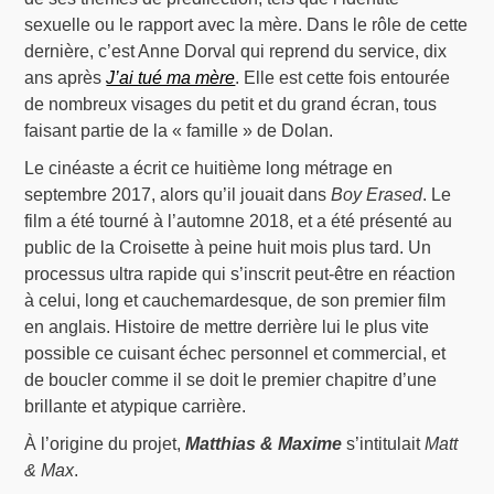
sexuelle ou le rapport avec la mère. Dans le rôle de cette
dernière, c’est Anne Dorval qui reprend du service, dix
ans après
J’ai tué ma mère
. Elle est cette fois entourée
de nombreux visages du petit et du grand écran, tous
faisant partie de la « famille » de Dolan.
Le cinéaste a écrit ce huitième long métrage en
septembre 2017, alors qu’il jouait dans
Boy Erased
. Le
film a été tourné à l’automne 2018, et a été présenté au
public de la Croisette à peine huit mois plus tard. Un
processus ultra rapide qui s’inscrit peut-être en réaction
à celui, long et cauchemardesque, de son premier film
en anglais. Histoire de mettre derrière lui le plus vite
possible ce cuisant échec personnel et commercial, et
de boucler comme il se doit le premier chapitre d’une
brillante et atypique carrière.
À l’origine du projet,
Matthias & Maxime
s’intitulait
Matt
& Max
.