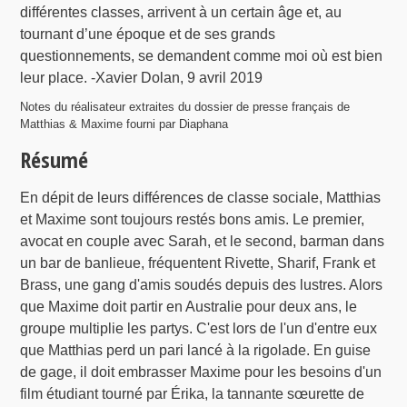
différentes classes, arrivent à un certain âge et, au
tournant d’une époque et de ses grands
questionnements, se demandent comme moi où est bien
leur place. -Xavier Dolan, 9 avril 2019
Notes du réalisateur extraites du dossier de presse français de
Matthias & Maxime fourni par Diaphana
Résumé
En dépit de leurs différences de classe sociale, Matthias
et Maxime sont toujours restés bons amis. Le premier,
avocat en couple avec Sarah, et le second, barman dans
un bar de banlieue, fréquentent Rivette, Sharif, Frank et
Brass, une gang d'amis soudés depuis des lustres. Alors
que Maxime doit partir en Australie pour deux ans, le
groupe multiplie les partys. C'est lors de l'un d'entre eux
que Matthias perd un pari lancé à la rigolade. En guise
de gage, il doit embrasser Maxime pour les besoins d'un
film étudiant tourné par Érika, la tannante sœurette de