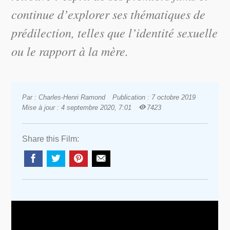
continue d’explorer ses thématiques de
prédilection, telles que l’identité sexuelle
ou le rapport à la mère.
Par : Charles-Henri Ramond
Publication : 7 octobre 2019
Mise à jour : 4 septembre 2020, 7:01
7423
Share this Film: