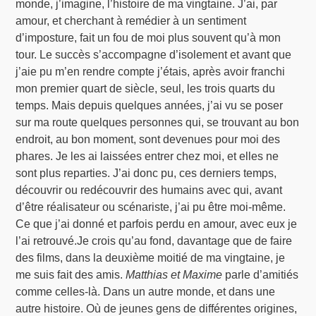
monde, j’imagine, l’histoire de ma vingtaine. J’ai, par
amour, et cherchant à remédier à un sentiment
d’imposture, fait un fou de moi plus souvent qu’à mon
tour. Le succès s’accompagne d’isolement et avant que
j’aie pu m’en rendre compte j’étais, après avoir franchi
mon premier quart de siècle, seul, les trois quarts du
temps. Mais depuis quelques années, j’ai vu se poser
sur ma route quelques personnes qui, se trouvant au bon
endroit, au bon moment, sont devenues pour moi des
phares. Je les ai laissées entrer chez moi, et elles ne
sont plus reparties. J’ai donc pu, ces derniers temps,
découvrir ou redécouvrir des humains avec qui, avant
d’être réalisateur ou scénariste, j’ai pu être moi-même.
Ce que j’ai donné et parfois perdu en amour, avec eux je
l’ai retrouvé.Je crois qu’au fond, davantage que de faire
des films, dans la deuxième moitié de ma vingtaine, je
me suis fait des amis.
Matthias et Maxime
parle d’amitiés
comme celles-là. Dans un autre monde, et dans une
autre histoire. Où de jeunes gens de différentes origines,