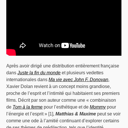
Après avoir dirigé une distribution entièrement française
dans
Juste la fin du monde
et plusieurs vedettes
internationales dans
Ma vie avec John F. Donovan
,
Xavier Dolan revient à un concept moins grandiose,
proche de l’esprit et l’intimité qui habitaient ses premiers
films. Décrit par son auteur comme une « combinaison
de
Tom à la ferme
pour l’esthétique et de
Mommy
pour
l’énergie et l’esprit » [1],
Matthias & Maxime
peut se voir
comme une ode à l’amitié continuant d’explorer certains
de ses thèmes de prédilection, tels que l’identité