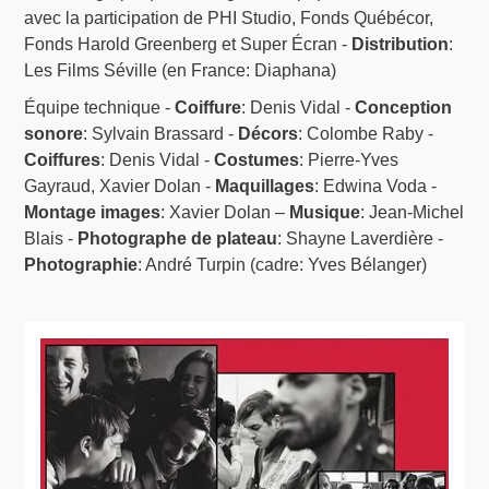
avec la participation de PHI Studio, Fonds Québécor,
Fonds Harold Greenberg et Super Écran -
Distribution
:
Les Films Séville (en France: Diaphana)
Équipe technique -
Coiffure
: Denis Vidal -
Conception
sonore
: Sylvain Brassard -
Décors
: Colombe Raby -
Coiffures
: Denis Vidal -
Costumes
: Pierre-Yves
Gayraud, Xavier Dolan -
Maquillages
: Edwina Voda -
Montage images
: Xavier Dolan –
Musique
: Jean-Michel
Blais -
Photographe de plateau
: Shayne Laverdière -
Photographie
: André Turpin (cadre: Yves Bélanger)