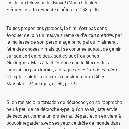
institution télévisuelle. Bravo! (Mario Cloutier,
Séquences : la revue de cinéma, n° 163, p. 6)
Toutes proportions gardées, le film n’est pas sans
évoquer de loin un mauvais remake d’
À tout prendre
, par
la mollesse de son personnage principal qui « aimerait
faire des choses » mais qui se contente surtout de gémir
sur son sort entre deux sorties aux Foufounes
électriques. Mais à la différence que le film de Jutra
innovait au plan formel, alors que
Le voleur de caméra
s’emploie plutôt à semer la consternation. (Gilles
Marsolais, 24 images, n° 66, p. 72)
Si on résiste à la tentation de décrocher, on se rapproche
peu à peu de ce décroché-type, qu’on avait juste envie
de secouer comme un prunier au départ, et on en vient à
pouvoir regarder avec ses yeux ce drôle de monde dans