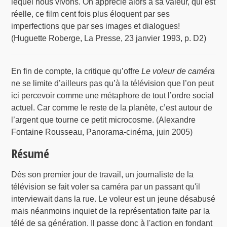
lequel nous vivons. On apprécie alors à sa valeur, qui est
réelle, ce film cent fois plus éloquent par ses
imperfections que par ses images et dialogues!
(Huguette Roberge, La Presse, 23 janvier 1993, p. D2)
En fin de compte, la critique qu’offre
Le voleur de caméra
ne se limite d’ailleurs pas qu’à la télévision que l’on peut
ici percevoir comme une métaphore de tout l’ordre social
actuel. Car comme le reste de la planète, c’est autour de
l’argent que tourne ce petit microcosme. (Alexandre
Fontaine Rousseau, Panorama-cinéma, juin 2005)
Résumé
Dès son premier jour de travail, un journaliste de la
télévision se fait voler sa caméra par un passant qu'il
interviewait dans la rue. Le voleur est un jeune désabusé
mais néanmoins inquiet de la représentation faite par la
télé de sa génération. Il passe donc à l'action en fondant