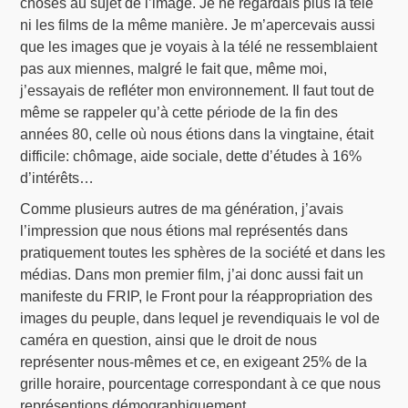
choses au sujet de l’image. Je ne regardais plus la télé
ni les films de la même manière. Je m’apercevais aussi
que les images que je voyais à la télé ne ressemblaient
pas aux miennes, malgré le fait que, même moi,
j’essayais de refléter mon environnement. Il faut tout de
même se rappeler qu’à cette période de la fin des
années 80, celle où nous étions dans la vingtaine, était
difficile: chômage, aide sociale, dette d’études à 16%
d’intérêts…
Comme plusieurs autres de ma génération, j’avais
l’impression que nous étions mal représentés dans
pratiquement toutes les sphères de la société et dans les
médias. Dans mon premier film, j’ai donc aussi fait un
manifeste du FRIP, le Front pour la réappropriation des
images du peuple, dans lequel je revendiquais le vol de
caméra en question, ainsi que le droit de nous
représenter nous-mêmes et ce, en exigeant 25% de la
grille horaire, pourcentage correspondant à ce que nous
représentions démographiquement.