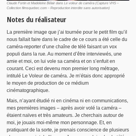
Claude Fortin et Madeleine Bélair dans Le voleur de caméra (Capture VHS –
Collection filmsquebec.com – Reproduction interdite sans autorisation)
Notes du réalisateur
La première image que j’ai tournée pour le petit film qu’il
nous fallait faire dans le cadre de ce cours a été celle du
caméra-reporter d’une chaîne de télé faisant un vox
populi dans la rue. Au moment d’être interviewés, une
amie et moi, on lui vole sa caméra et on s’enfuit en
courant. Ceci est devenu mon premier long métrage,
intitulé Le Voleur de caméra. Je m’étais donc approprié
le moyen de production de ce médium
cinématographique.
Mais, n’ayant étudié ni en cinéma ni en communications,
mes premières images – après avoir volé la caméra –
étaient naïves et très amateurs. Je cherchais autour de
moi, je jouais moi-même mon personnage. Et, en
pratiquant de la sorte, je prenais conscience de plusieurs