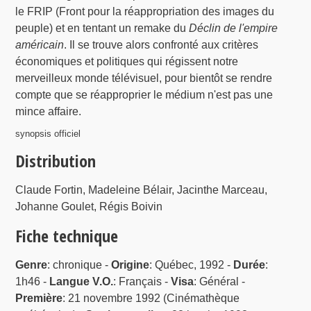
le FRIP (Front pour la réappropriation des images du
peuple) et en tentant un remake du
Déclin de l'empire
américain
. Il se trouve alors confronté aux critères
économiques et politiques qui régissent notre
merveilleux monde télévisuel, pour bientôt se rendre
compte que se réapproprier le médium n'est pas une
mince affaire.
synopsis officiel
Distribution
Claude Fortin, Madeleine Bélair, Jacinthe Marceau,
Johanne Goulet, Régis Boivin
Fiche technique
Genre
: chronique -
Origine
: Québec, 1992 -
Durée
:
1h46 -
Langue V.O.
: Français -
Visa
: Général -
Première
: 21 novembre 1992 (Cinémathèque