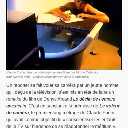
Claude Fortin dans Le voleur de caméra (Capture VHS – Collection
filmsquebec.com – Reproduction interdite sans autorisation)
Un reporter se fait voler sa caméra par un jeune homme
qui, déçu de la télévision, s’est mis en tête de faire un
remake
du film de Denys Arcand
Le déclin de l’empire
américain
. C’est en substance la prémisse de
Le voleur
de caméra
, le premier long métrage de Claude Fortin,
qui avait comme objectif de « conscientiser les enfants
de la TV sur l’urgence de se réapproprier le médium ».