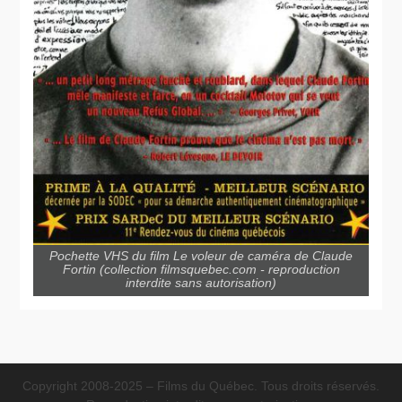
Pochette VHS du film Le voleur de caméra de Claude
Fortin (collection filmsquebec.com - reproduction
interdite sans autorisation)
Copyright 2008-2025 – Films du Québec. Tous droits réservés.