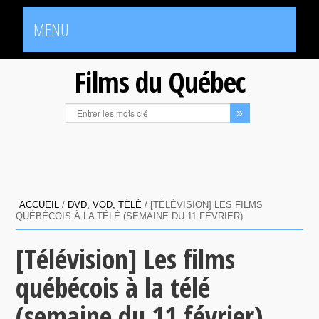
MENU
Films du Québec
ACCUEIL
/
DVD, VOD, TÉLÉ
/
[TÉLÉVISION] LES FILMS
QUÉBÉCOIS À LA TÉLÉ (SEMAINE DU 11 FÉVRIER)
[Télévision] Les films
québécois à la télé
(semaine du 11 février)