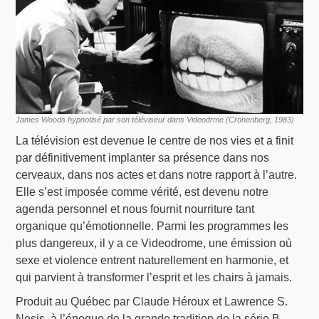
James Woods hypnotisé par son téléviseur dans Videodrme (Cronenberg, 1983)
La télévision est devenue le centre de nos vies et a finit
par définitivement implanter sa présence dans nos
cerveaux, dans nos actes et dans notre rapport à l’autre.
Elle s’est imposée comme vérité, est devenu notre
agenda personnel et nous fournit nourriture tant
organique qu’émotionnelle. Parmi les programmes les
plus dangereux, il y a ce Videodrome, une émission où
sexe et violence entrent naturellement en harmonie, et
qui parvient à transformer l’esprit et les chairs à jamais.
Produit au Québec par Claude Héroux et Lawrence S.
Nesis, à l’époque de la grande tradition de la série B