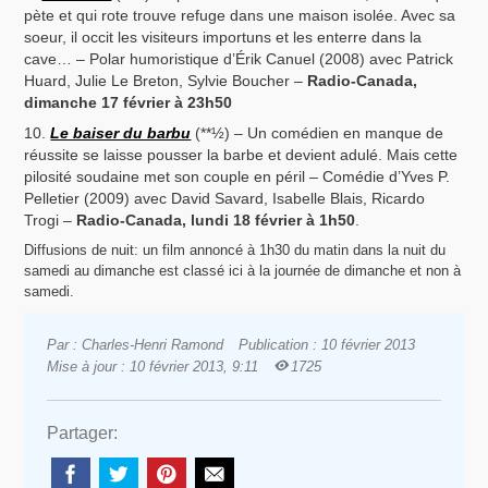
pète et qui rote trouve refuge dans une maison isolée. Avec sa
soeur, il occit les visiteurs importuns et les enterre dans la
cave… – Polar humoristique d’Érik Canuel (2008) avec Patrick
Huard, Julie Le Breton, Sylvie Boucher –
Radio-Canada,
dimanche 17 février à 23h50
Le baiser du barbu
(**½) – Un comédien en manque de
réussite se laisse pousser la barbe et devient adulé. Mais cette
pilosité soudaine met son couple en péril – Comédie d’Yves P.
Pelletier (2009) avec David Savard, Isabelle Blais, Ricardo
Trogi –
Radio-Canada, lundi 18 février à 1h50
.
Diffusions de nuit: un film annoncé à 1h30 du matin dans la nuit du
samedi au dimanche est classé ici à la journée de dimanche et non à
samedi.
Par : Charles-Henri Ramond
Publication : 10 février 2013
Mise à jour : 10 février 2013, 9:11
1725
Partager: