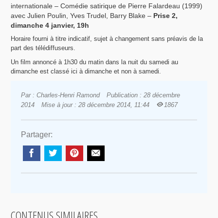
internationale – Comédie satirique de Pierre Falardeau (1999)
avec Julien Poulin, Yves Trudel, Barry Blake –
Prise 2,
dimanche 4 janvier, 19h
Horaire fourni à titre indicatif, sujet à changement sans préavis de la
part des télédiffuseurs.
Un film annoncé à 1h30 du matin dans la nuit du samedi au
dimanche est classé ici à dimanche et non à samedi.
Par : Charles-Henri Ramond
Publication : 28 décembre
2014
Mise à jour : 28 décembre 2014, 11:44
1867
Partager:
CONTENUS SIMILAIRES