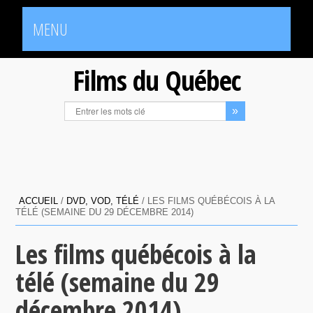
MENU
Films du Québec
ACCUEIL
/
DVD, VOD, TÉLÉ
/
LES FILMS QUÉBÉCOIS À LA
TÉLÉ (SEMAINE DU 29 DÉCEMBRE 2014)
Les films québécois à la
télé (semaine du 29
décembre 2014)