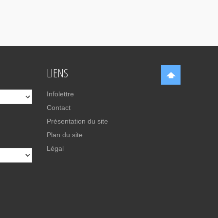
LIENS
Infolettre
Contact
Présentation du site
Plan du site
Légal