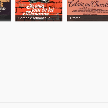
Comédie romantique
Drame