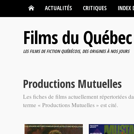
ACTUALITÉS
CRITIQUES
INDEX 
Films du Québec
LES FILMS DE FICTION QUÉBÉCOIS, DES ORIGINES À NOS JOURS
Productions Mutuelles
Les fiches de films actuellement répertoriées d
terme « Productions Mutuelles » est cité.