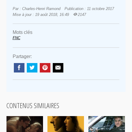
Par : Charles-Henri Ramond
Publication : 11 octobre 2017
Mise à jour : 19 août 2018, 16:49
2147
Mots clés
FNC
Partager:
CONTENUS SIMILAIRES