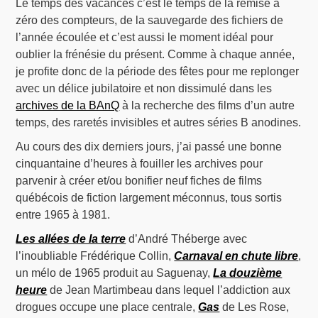
Le temps des vacances c’est le temps de la remise à
zéro des compteurs, de la sauvegarde des fichiers de
l’année écoulée et c’est aussi le moment idéal pour
oublier la frénésie du présent. Comme à chaque année,
je profite donc de la période des fêtes pour me replonger
avec un délice jubilatoire et non dissimulé dans les
archives de la BAnQ
à la recherche des films d’un autre
temps, des raretés invisibles et autres séries B anodines.
Au cours des dix derniers jours, j’ai passé une bonne
cinquantaine d’heures à fouiller les archives pour
parvenir à créer et/ou bonifier neuf fiches de films
québécois de fiction largement méconnus, tous sortis
entre 1965 à 1981.
Les allées de la terre
d’André Théberge avec
l’inoubliable Frédérique Collin,
Carnaval en chute libre
,
un mélo de 1965 produit au Saguenay,
La douzième
heure
de Jean Martimbeau dans lequel l’addiction aux
drogues occupe une place centrale,
Gas
de Les Rose,