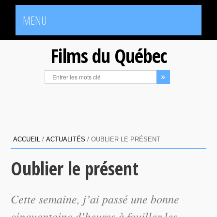
MENU
Films du Québec
ACCUEIL
/
ACTUALITÉS
/
OUBLIER LE PRÉSENT
Oublier le présent
Cette semaine, j’ai passé une bonne
cinquantaine d’heures à fouiller les