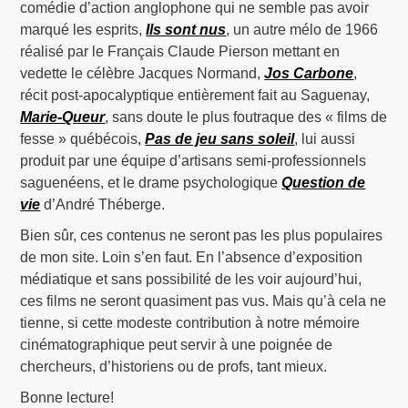
comédie d’action anglophone qui ne semble pas avoir
marqué les esprits,
Ils sont nus
, un autre mélo de 1966
réalisé par le Français Claude Pierson mettant en
vedette le célèbre Jacques Normand,
Jos Carbone
,
récit post-apocalyptique entièrement fait au Saguenay,
Marie-Queur
, sans doute le plus foutraque des « films de
fesse » québécois,
Pas de jeu sans soleil
, lui aussi
produit par une équipe d’artisans semi-professionnels
saguenéens, et le drame psychologique
Question de
vie
d’André Théberge.
Bien sûr, ces contenus ne seront pas les plus populaires
de mon site. Loin s’en faut. En l’absence d’exposition
médiatique et sans possibilité de les voir aujourd’hui,
ces films ne seront quasiment pas vus. Mais qu’à cela ne
tienne, si cette modeste contribution à notre mémoire
cinématographique peut servir à une poignée de
chercheurs, d’historiens ou de profs, tant mieux.
Bonne lecture!