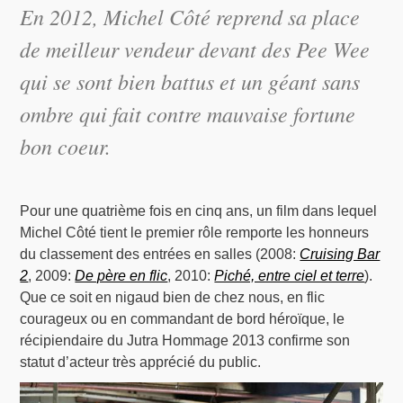
En 2012, Michel Côté reprend sa place
de meilleur vendeur devant des Pee Wee
qui se sont bien battus et un géant sans
ombre qui fait contre mauvaise fortune
bon coeur.
Pour une quatrième fois en cinq ans, un film dans lequel
Michel Côté tient le premier rôle remporte les honneurs
du classement des entrées en salles (2008:
Cruising Bar
2
, 2009:
De père en flic
, 2010:
Piché, entre ciel et terre
).
Que ce soit en nigaud bien de chez nous, en flic
courageux ou en commandant de bord héroïque, le
récipiendaire du Jutra Hommage 2013 confirme son
statut d’acteur très apprécié du public.