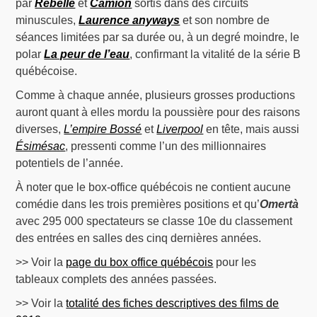
par
Rebelle
et
Camion
sortis dans des circuits
minuscules,
Laurence anyways
et son nombre de
séances limitées par sa durée ou, à un degré moindre, le
polar
La peur de l’eau
, confirmant la vitalité de la série B
québécoise.
Comme à chaque année, plusieurs grosses productions
auront quant à elles mordu la poussière pour des raisons
diverses,
L’empire Bossé
et
Liverpool
en tête, mais aussi
Ésimésac
, pressenti comme l’un des millionnaires
potentiels de l’année.
À noter que le box-office québécois ne contient aucune
comédie dans les trois premières positions et qu’
Omertà
avec 295 000 spectateurs se classe 10e du classement
des entrées en salles des cinq dernières années.
>> Voir la
page du box office québécois
pour les
tableaux complets des années passées.
>> Voir la
totalité des fiches descriptives des films de