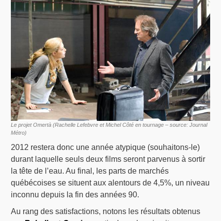
Le projet Omertà (Rachelle Lefebvre et Michel Côté en tournage – source: Journal
Métro)
2012 restera donc une année atypique (souhaitons-le)
durant laquelle seuls deux films seront parvenus à sortir
la tête de l’eau. Au final, les parts de marchés
québécoises se situent aux alentours de 4,5%, un niveau
inconnu depuis la fin des années 90.
Au rang des satisfactions, notons les résultats obtenus